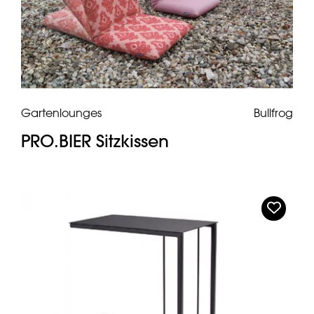
Gartenlounges
Bullfrog
PRO.BIER Sitzkissen