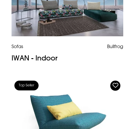
Sofas
Bullfrog
IWAN - Indoor
Top Seller