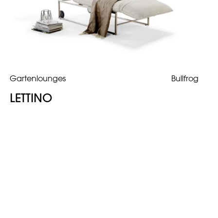
Gartenlounges
Bullfrog
LETTINO