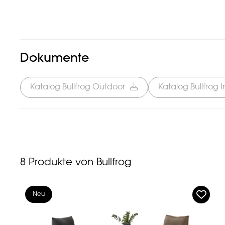
Dokumente
Katalog Bullfrog Outdoor
Katalog Bullfrog 
8
Produkte von Bullfrog
Neu