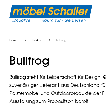
Home
Marken
Bullfrog
Bullfrog
Bullfrog steht für Leidenschaft für Design, Q
zuverlässiger Lieferant aus Deutschland f
Polstermöbel und Outdoorprodukte der Fir
Ausstellung zum Probesitzen bereit.