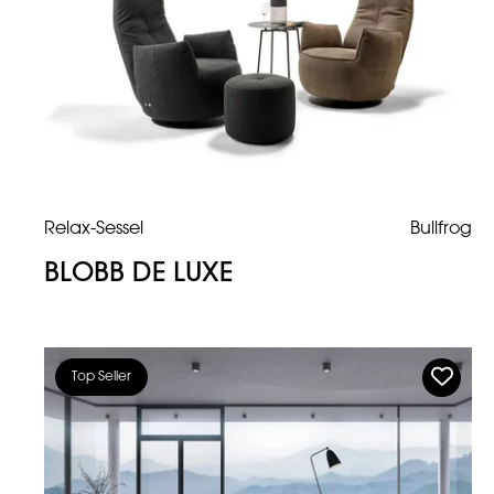
Relax-Sessel
Bullfrog
BLOBB DE LUXE
Top Seller