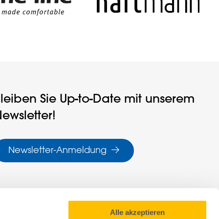
leiben Sie Up-to-Date mit unserem
ewsletter!
Newsletter-Anmeldung
Alle akzeptieren