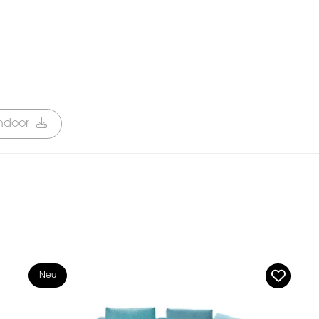
Indoor
Neu