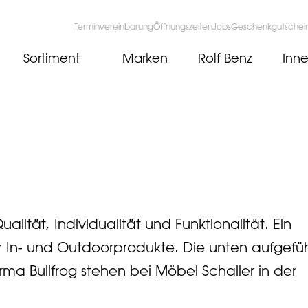
Terminvereinbarung
Öffnungszeiten
Jobs
Geschenkgutschei
Sortiment
Marken
Rolf Benz
Inne
ualität, Individualität und Funktionalität. Ein
ür In- und Outdoorprodukte. Die unten aufgefü
ma Bullfrog stehen bei Möbel Schaller in der