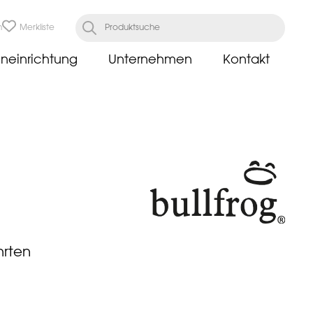
n
Merkliste
neinrichtung
Unternehmen
Kontakt
hrten