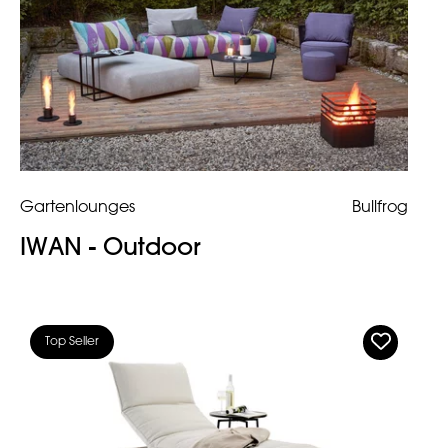
Gartenlounges
Bullfrog
IWAN - Outdoor
Top Seller