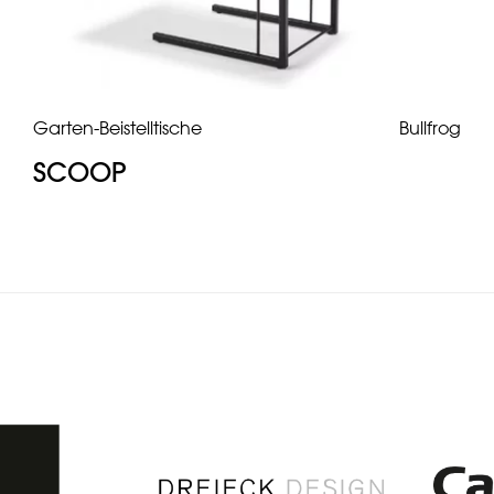
Garten-Beistelltische
Bullfrog
SCOOP