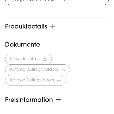
Produktdetails
Dokumente
Prospekt Lettino
Katalog Bullfrog Outdoor
Katalog Bullfrog Indoor
Preisinformation