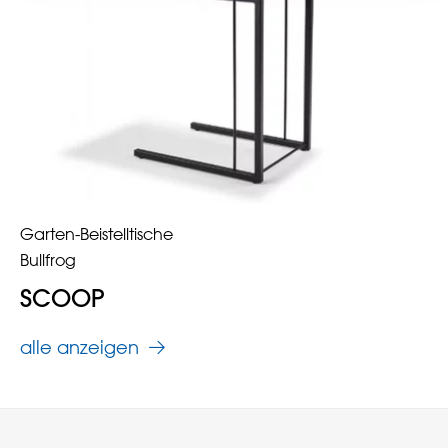
Garten-Beistelltische
Bullfrog
SCOOP
alle anzeigen