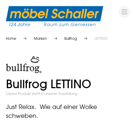
Home
Marken
Bullfrog
LETTINO
Bullfrog LETTINO
Dieses Produkt steht in unserer Ausstellung
Just Relax. Wie auf einer Wolke
schweben.