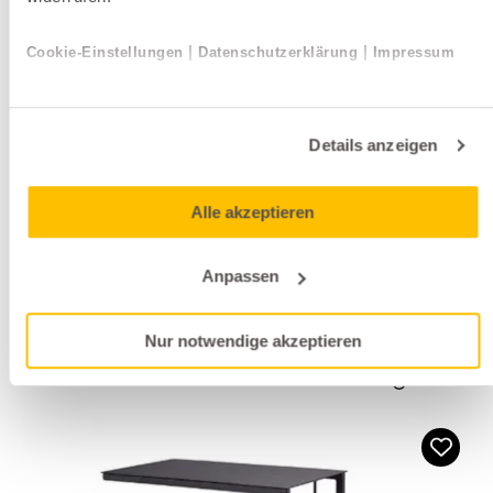
|
|
Cookie-Einstellungen
Datenschutzerklärung
Impressum
Details anzeigen
Gartenlounges
Tribù
Alle akzeptieren
NOMAD
Anpassen
alle anzeigen
Nur notwendige akzeptieren
Weitere Produkte der Marke Bullfrog