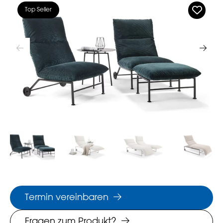
Top Seller
Termin vereinbaren
Fragen zum Produkt?