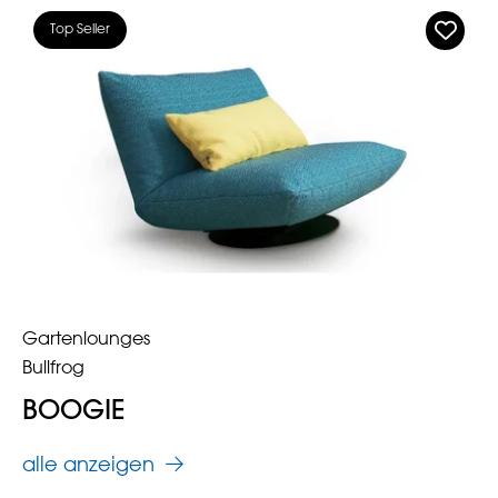
Top Seller
Gartenlounges
Bullfrog
BOOGIE
alle anzeigen