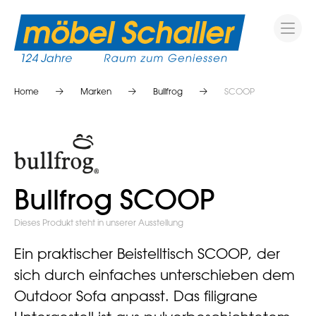
Home
Marken
Bullfrog
SCOOP
Bullfrog SCOOP
Dieses Produkt steht in unserer Ausstellung
Ein praktischer Beistelltisch SCOOP, der
sich durch einfaches unterschieben dem
Outdoor Sofa anpasst. Das filigrane