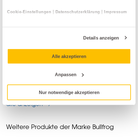
|
|
Cookie-Einstellungen
Datenschutzerklärung
Impressum
Details anzeigen
Alle akzeptieren
Garten-Beistelltische
Anpassen
Desalto
MICRO CLAY Outdoor
Nur notwendige akzeptieren
alle anzeigen
Weitere Produkte der Marke Bullfrog