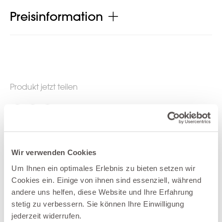
Preisinformation
Produkt jetzt teilen
Weitere Produkte der Kategorie Garten-
Wir verwenden Cookies
Beistelltische
Um Ihnen ein optimales Erlebnis zu bieten setzen wir
Cookies ein. Einige von ihnen sind essenziell, während
andere uns helfen, diese Website und Ihre Erfahrung
Top Seller
stetig zu verbessern. Sie können Ihre Einwilligung
jederzeit widerrufen.