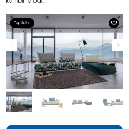
kombinierbar.
Top Seller