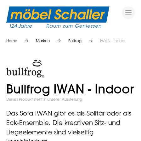
Home
Marken
Bullfrog
IWAN - Indoor
Bullfrog IWAN - Indoor
Dieses Produkt steht in unserer Ausstellung
Das Sofa IWAN gibt es als Solitär oder als
Eck-Ensemble. Die kreativen Sitz- und
Liegeelemente sind vielseitig