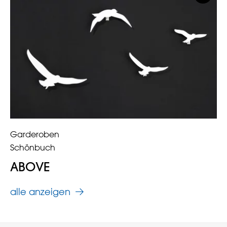
Garderoben
Schönbuch
ABOVE
alle anzeigen