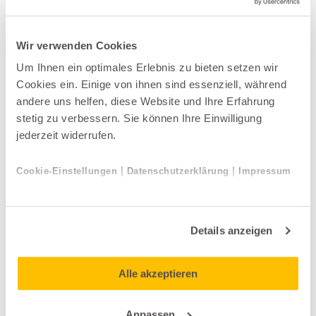
Wir verwenden Cookies
Um Ihnen ein optimales Erlebnis zu bieten setzen wir
Cookies ein. Einige von ihnen sind essenziell, während
Produkt jetzt teilen
andere uns helfen, diese Website und Ihre Erfahrung
stetig zu verbessern. Sie können Ihre Einwilligung
jederzeit widerrufen.
|
|
Cookie-Einstellungen
Datenschutzerklärung
Impressum
Weitere Produkte der Kategorie
Garderoben
Details anzeigen
Alle akzeptieren
Anpassen