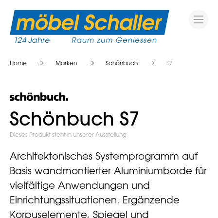
Home
Marken
Schönbuch
S7
Schönbuch S7
Dieses Produkt steht in unserer Ausstellung
Architektonisches Systemprogramm auf
Basis wandmontierter Aluminiumborde für
vielfältige Anwendungen und
Einrichtungssituationen. Ergänzende
Korpuselemente, Spiegel und