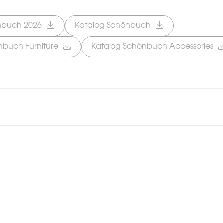
nbuch 2026
Katalog Schönbuch
nbuch Furniture
Katalog Schönbuch Accessories