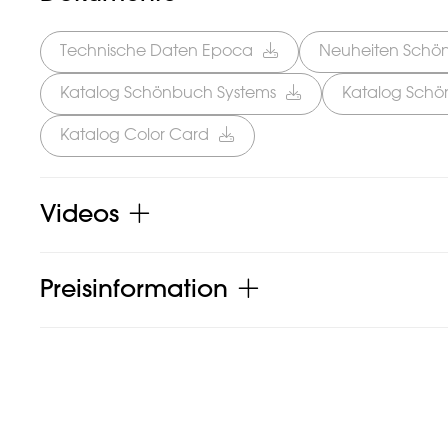
Technische Daten Epoca
Neuheiten Schö
Katalog Schönbuch Systems
Katalog Schö
Katalog Color Card
Videos
Preisinformation