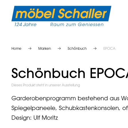
Home
Marken
Schönbuch
EPOCA
Schönbuch EPOC
Dieses Produkt steht in unserer Ausstellung
Garderobenprogramm bestehend aus Wan
Spiegelpaneele, Schubkastenkonsolen, of
Design: Ulf Moritz