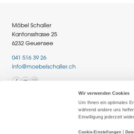
Möbel Schaller
Kantonsstrasse 25
6232 Geuensee
041 516 39 26
info@moebelschaller.ch
Wir verwenden Cookies
Um Ihnen ein optimales Erl
während andere uns helfen
Einwilligung jederzeit wide
Schweizer Familienunternehmen
|
Cookie-Einstellungen
Date