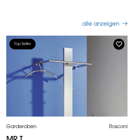
alle anzeigen
Top Seller
Garderoben
Rosconi
MR T