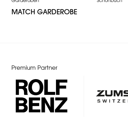
Garderoben
Schönbuch
MATCH GARDEROBE
Premium Partner