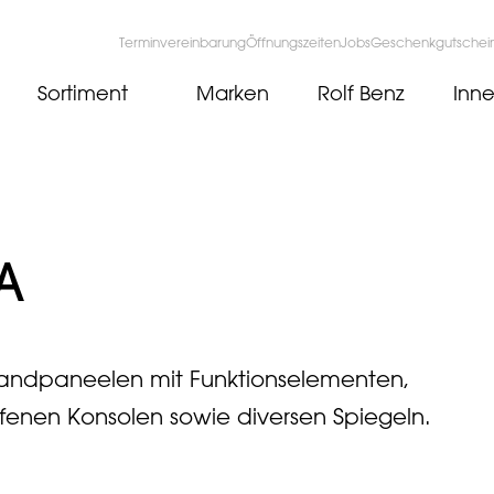
Terminvereinbarung
Öffnungszeiten
Jobs
Geschenkgutschei
Sortiment
Marken
Rolf Benz
Inne
A
dpaneelen mit Funktionselementen,
fenen Konsolen sowie diversen Spiegeln.