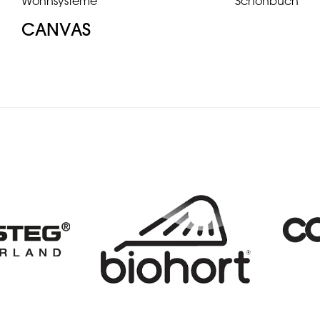
Wohnsysteme
Schönbuch
CANVAS