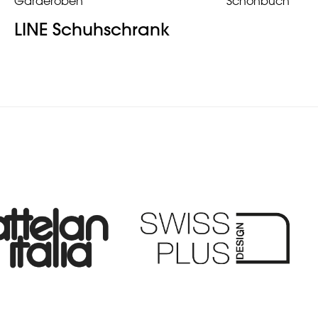
Garderoben
Schönbuch
LINE Schuhschrank