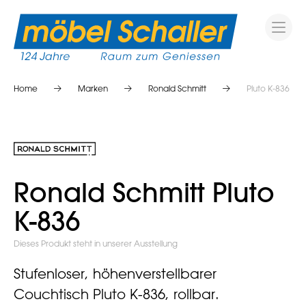
Home
Marken
Ronald Schmitt
Pluto K-836
Ronald Schmitt Pluto
K-836
Dieses Produkt steht in unserer Ausstellung
Stufenloser, höhenverstellbarer
Couchtisch Pluto K-836, rollbar.