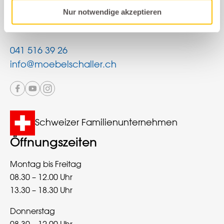
Möbel Schaller
Nur notwendige akzeptieren
Kantonsstrasse 25
6232 Geuensee
041 516 39 26
info@moebelschaller.ch
Schweizer Familienunternehmen
Öffnungszeiten
Montag bis Freitag
08.30 – 12.00 Uhr
13.30 – 18.30 Uhr
Donnerstag