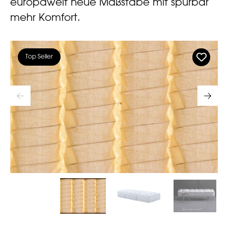
europaweit neue Maßstäbe mit spürbar
mehr Komfort.
Top Seller