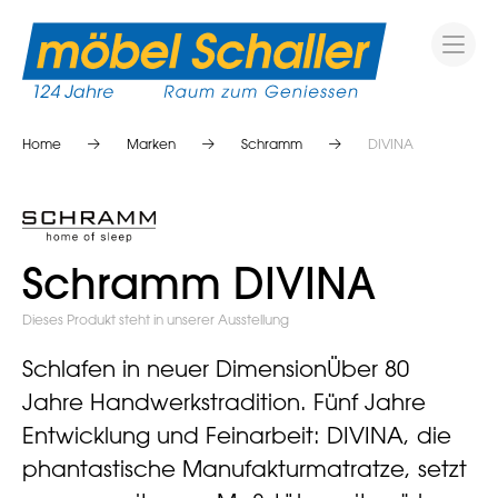
Home
Marken
Schramm
DIVINA
Schramm DIVINA
Dieses Produkt steht in unserer Ausstellung
Schlafen in neuer DimensionÜber 80
Jahre Handwerkstradition. Fünf Jahre
Entwicklung und Feinarbeit: DIVINA, die
phantastische Manufakturmatratze, setzt