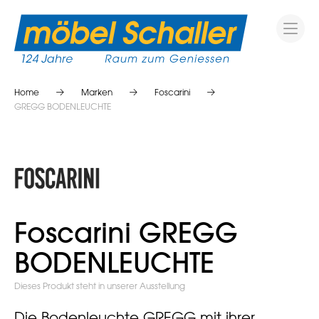
Home
Marken
Foscarini
GREGG BODENLEUCHTE
Foscarini GREGG
BODENLEUCHTE
Dieses Produkt steht in unserer Ausstellung
Die Bodenleuchte GREGG mit ihrer