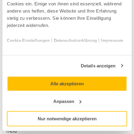
Cookies ein. Einige von ihnen sind essenziell, während
andere uns helfen, diese Website und Ihre Erfahrung
Weitere Produkte der Kategorie Garten-
stetig zu verbessern. Sie können Ihre Einwilligung
Beistelltische
jederzeit widerrufen.
|
|
Cookie-Einstellungen
Datenschutzerklärung
Impressum
Details anzeigen
Alle akzeptieren
Anpassen
Nur notwendige akzeptieren
Garten-Beistelltische
Tribù