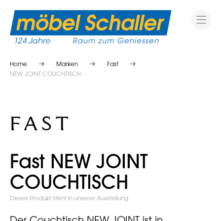
Home
Marken
Fast
NEW JOINT COUCHTISCH
Fast NEW JOINT
COUCHTISCH
Dieses Produkt steht in unserer Ausstellung
Der Couchtisch NEW JOINT ist in