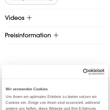
Videos
Preisinformation
Produkt jetzt teilen
Wir verwenden Cookies
Um Ihnen ein optimales Erlebnis zu bieten setzen wir
Weitere Produkte der Kategorie
Cookies ein. Einige von ihnen sind essenziell, während
andere uns helfen, diese Website und Ihre Erfahrung
Garderoben