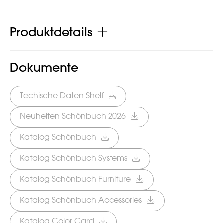
Produktdetails
Dokumente
Techische Daten Shelf
Neuheiten Schönbuch 2026
Katalog Schönbuch
Katalog Schönbuch Systems
Katalog Schönbuch Furniture
Katalog Schönbuch Accessories
Katalog Color Card