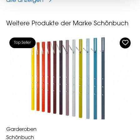
alle anzeigen
Weitere Produkte der Marke Schönbuch
Top Seller
Garderoben
Schönbuch