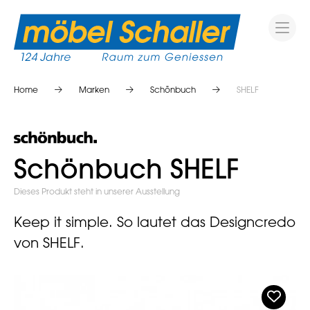
Home
Marken
Schönbuch
SHELF
Schönbuch SHELF
Dieses Produkt steht in unserer Ausstellung
Keep it simple. So lautet das Designcredo
von SHELF.