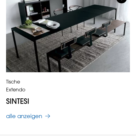
Tische
Extendo
SINTESI
alle anzeigen