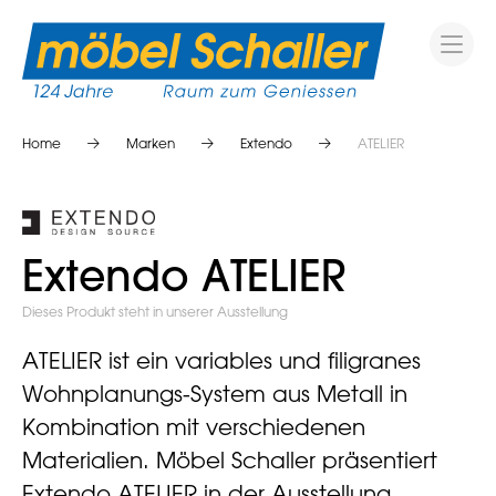
Home
Marken
Extendo
ATELIER
Extendo ATELIER
Dieses Produkt steht in unserer Ausstellung
ATELIER ist ein variables und filigranes
Wohnplanungs-System aus Metall in
Kombination mit verschiedenen
Materialien. Möbel Schaller präsentiert
Extendo ATELIER in der Ausstellung.