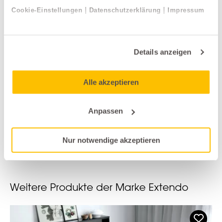
|
|
Cookie-Einstellungen
Datenschutzerklärung
Impressum
Details anzeigen
Alle akzeptieren
Wohnsysteme
Cattelan
Anpassen
KAJAK
Nur notwendige akzeptieren
alle anzeigen
Weitere Produkte der Marke Extendo