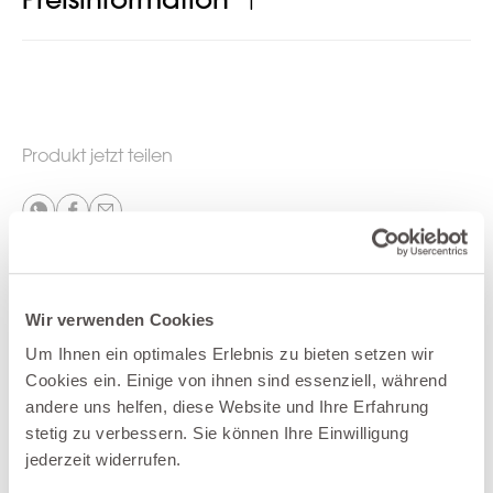
Preisinformation
Produkt jetzt teilen
Weitere Produkte der Kategorie
Wir verwenden Cookies
Wohnsysteme
Um Ihnen ein optimales Erlebnis zu bieten setzen wir
Cookies ein. Einige von ihnen sind essenziell, während
andere uns helfen, diese Website und Ihre Erfahrung
stetig zu verbessern. Sie können Ihre Einwilligung
jederzeit widerrufen.