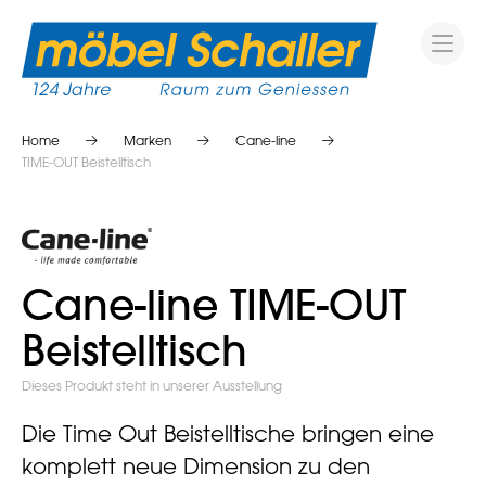
Home
Marken
Cane-line
TIME-OUT Beistelltisch
Cane-line TIME-OUT
Beistelltisch
Dieses Produkt steht in unserer Ausstellung
Die Time Out Beistelltische bringen eine
komplett neue Dimension zu den