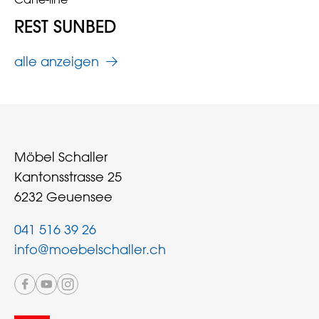
Cane-line
REST SUNBED
alle anzeigen
Möbel Schaller
Kantonsstrasse 25
6232 Geuensee
041 516 39 26
info@moebelschaller.ch