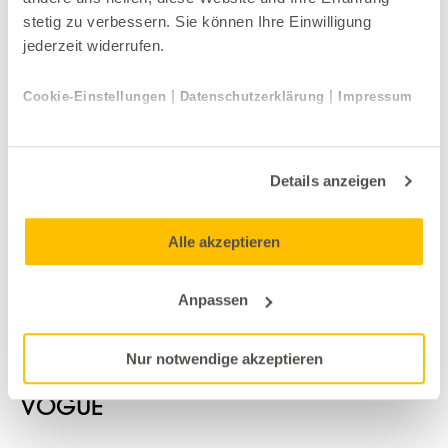
Beistelltische
stetig zu verbessern. Sie können Ihre Einwilligung
jederzeit widerrufen.
|
|
Cookie-Einstellungen
Datenschutzerklärung
Impressum
Details anzeigen
Alle akzeptieren
Anpassen
Garten-Beistelltische
Nur notwendige akzeptieren
Lafuma
VOGUE