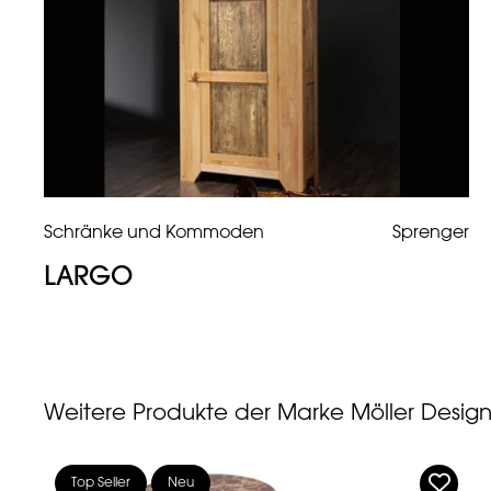
Schränke und Kommoden
Sprenger
LARGO
Weitere Produkte der Marke Möller Desig
Top Seller
Neu