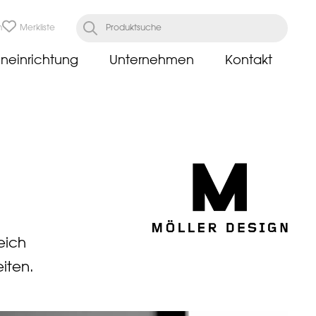
n
Merkliste
neinrichtung
Unternehmen
Kontakt
eich
iten.