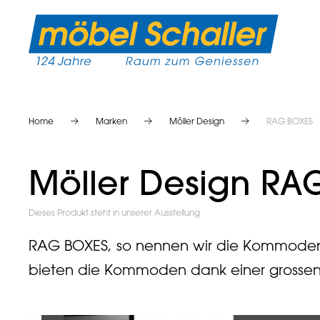
Home
Marken
Möller Design
RAG BOXES
Möller Design RA
Dieses Produkt steht in unserer Ausstellung
RAG BOXES, so nennen wir die Kommodense
bieten die Kommoden dank einer grossen 