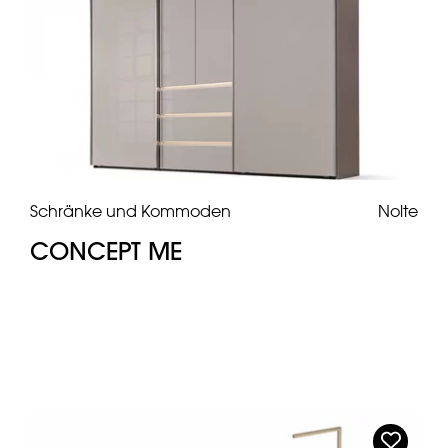
Schränke und Kommoden
Nolte
CONCEPT ME
n