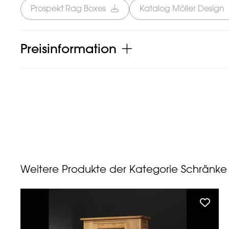
Prospekt Rag Boxes
Katalog Möller Design
Preisinformation
Weitere Produkte der Kategorie Schrän