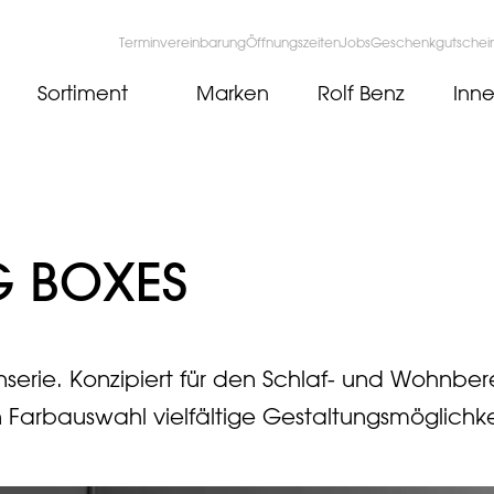
Terminvereinbarung
Öffnungszeiten
Jobs
Geschenkgutschei
Sortiment
Marken
Rolf Benz
Inne
G BOXES
rie. Konzipiert für den Schlaf- und Wohnber
Farbauswahl vielfältige Gestaltungsmöglichke