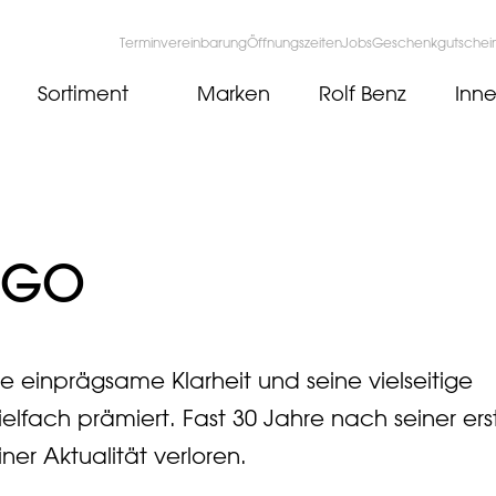
Terminvereinbarung
Öffnungszeiten
Jobs
Geschenkgutschei
Sortiment
Marken
Rolf Benz
Inne
ARGO
e einprägsame Klarheit und seine vielseitige
lfach prämiert. Fast 30 Jahre nach seiner ers
ner Aktualität verloren.