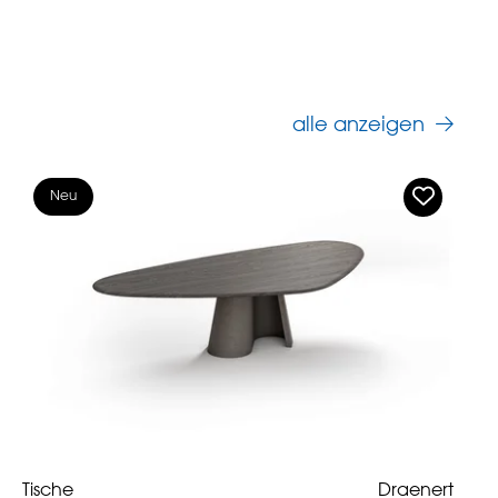
alle anzeigen
Neu
Tische
Draenert