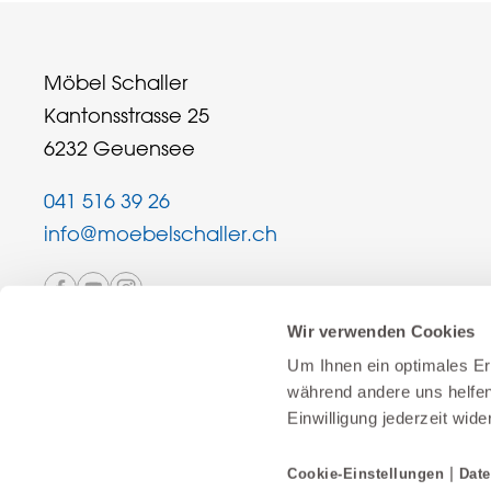
Möbel Schaller
Kantonsstrasse 25
6232 Geuensee
041 516 39 26
info@moebelschaller.ch
Wir verwenden Cookies
Um Ihnen ein optimales Erl
während andere uns helfen
Einwilligung jederzeit wide
Schweizer Familienunternehmen
|
Cookie-Einstellungen
Date