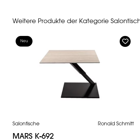
Weitere Produkte der Kategorie Salontisc
Neu
Salontische
Ronald Schmitt
MARS K-692