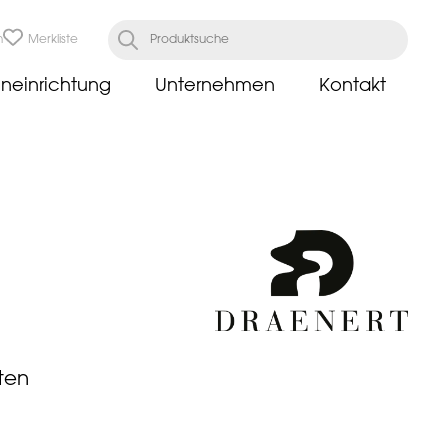
n
Merkliste
neinrichtung
Unternehmen
Kontakt
ten