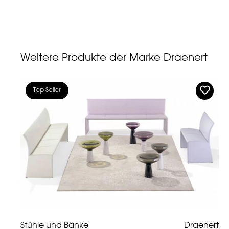
Weitere Produkte der Marke Draenert
Top Seller
Stühle und Bänke
Draenert