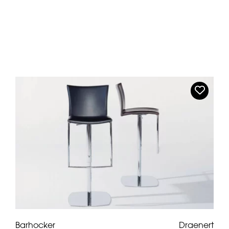
Barhocker
Draenert