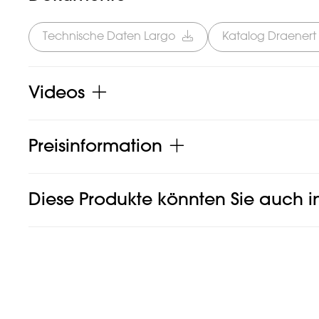
Technische Daten Largo
Katalog Draenert
Videos
Preisinformation
Diese Produkte könnten Sie auch in