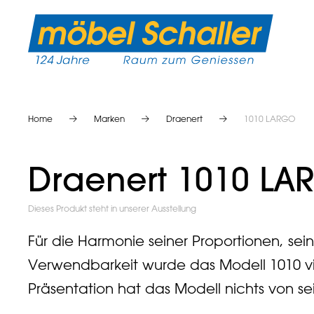
Home
Marken
Draenert
1010 LARGO
Draenert 1010 L
Dieses Produkt steht in unserer Ausstellung
Für die Harmonie seiner Proportionen, sein
Verwendbarkeit wurde das Modell 1010 vie
Präsentation hat das Modell nichts von sei