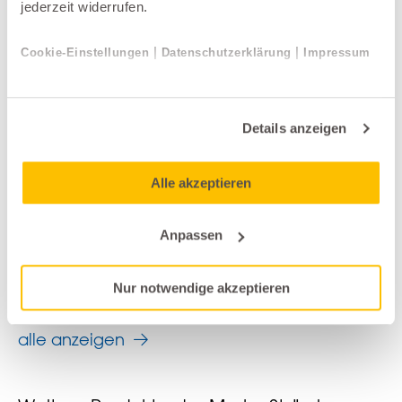
jederzeit widerrufen.
|
|
Cookie-Einstellungen
Datenschutzerklärung
Impressum
Details anzeigen
Alle akzeptieren
Anpassen
Relax-Sessel
Himolla
Nur notwendige akzeptieren
SUSTEN
alle anzeigen