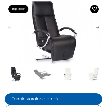
Top Seller
Termin vereinbaren