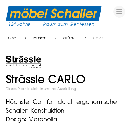
Home
Marken
Strässle
CARLO
Strässle CARLO
Dieses Produkt steht in unserer Ausstellung
Höchster Comfort durch ergonomische
Schalen Konstruktion.
Design: Maranella