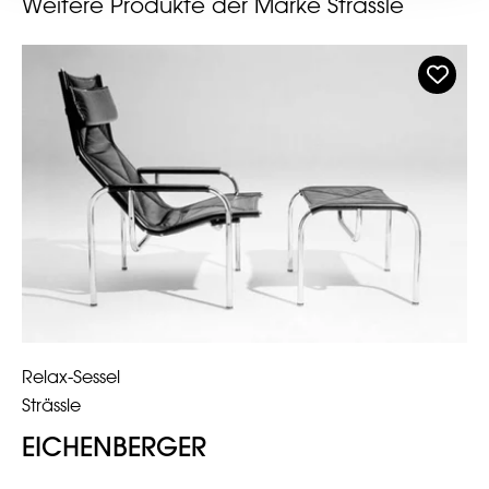
Weitere Produkte der Marke Strässle
Relax-Sessel
Strässle
EICHENBERGER