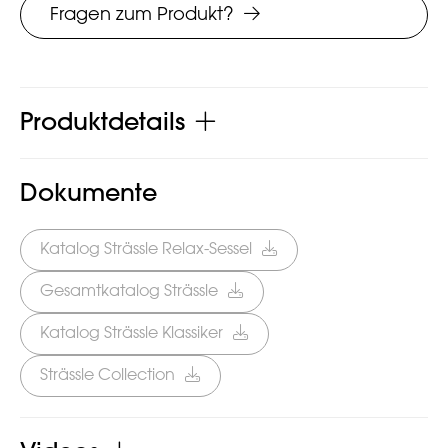
Fragen zum Produkt?
Produktdetails
Dokumente
Katalog Strässle Relax-Sessel
Gesamtkatalog Strässle
Katalog Strässle Klassiker
Strässle Collection