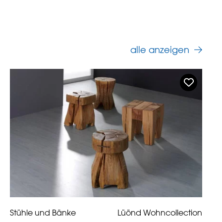
alle anzeigen
Stühle und Bänke
Lüönd Wohncollection