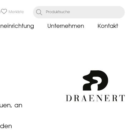
n
Merkliste
neinrichtung
Unternehmen
Kontakt
euen, an
 den