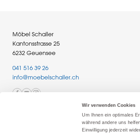
Möbel Schaller
Kantonsstrasse 25
6232 Geuensee
041 516 39 26
info@moebelschaller.ch
Wir verwenden Cookies
Um Ihnen ein optimales Erl
während andere uns helfen
Einwilligung jederzeit wide
Schweizer Familienunternehmen