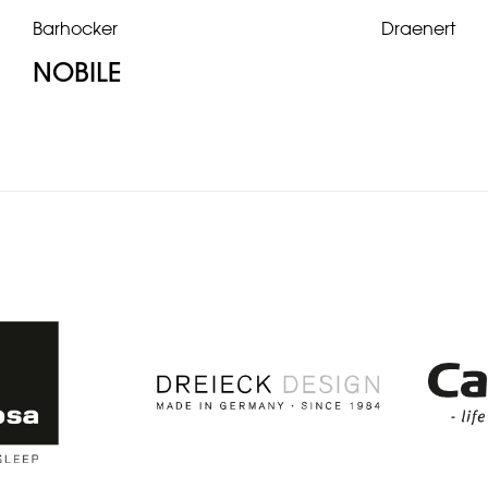
Barhocker
Draenert
NOBILE