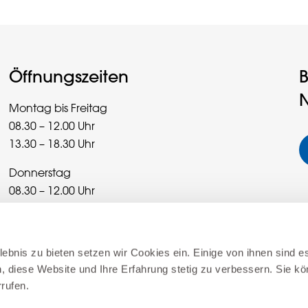
Öffnungszeiten
B
N
Montag bis Freitag
08.30 – 12.00 Uhr
13.30 – 18.30 Uhr
Donnerstag
08.30 – 12.00 Uhr
13.30 – 20.00 Uhr
Samstag
ebnis zu bieten setzen wir Cookies ein. Einige von ihnen sind es
08.30 – 16.00 Uhr
, diese Website und Ihre Erfahrung stetig zu verbessern. Sie kö
rrufen.
Sonderöffnungszeiten