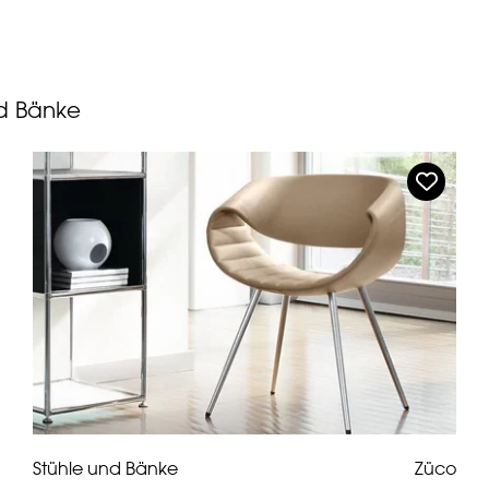
nd Bänke
Stühle und Bänke
Züco