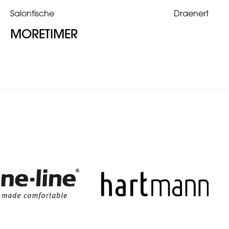
Salontische
Draenert
MORETIMER