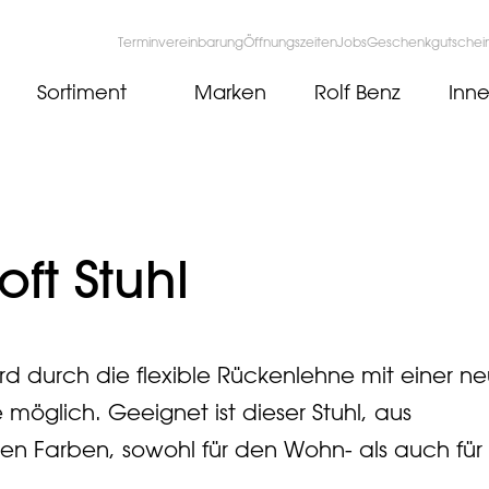
Terminvereinbarung
Öffnungszeiten
Jobs
Geschenkgutschei
Sortiment
Marken
Rolf Benz
Inne
ft Stuhl
rd durch die flexible Rückenlehne mit einer n
 möglich. Geeignet ist dieser Stuhl, aus
n Farben, sowohl für den Wohn- als auch für