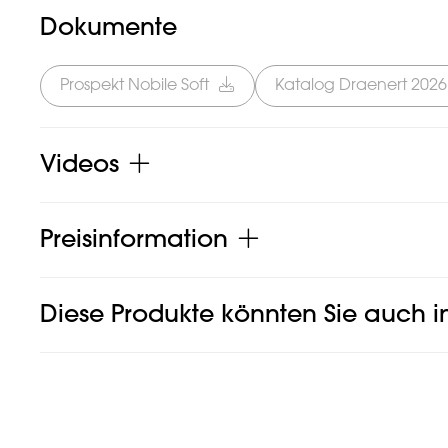
Dokumente
Prospekt Nobile Soft
Katalog Draenert 2026
Videos
Preisinformation
Diese Produkte könnten Sie auch in