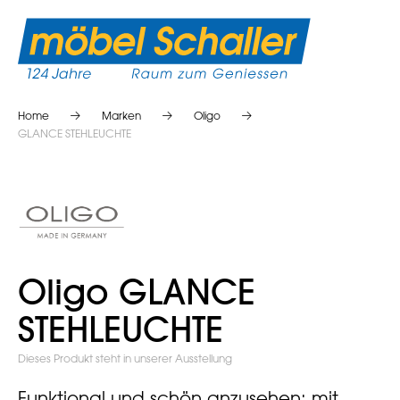
Home
Marken
Oligo
GLANCE STEHLEUCHTE
Oligo GLANCE
STEHLEUCHTE
Dieses Produkt steht in unserer Ausstellung
Funktional und schön anzusehen: mit