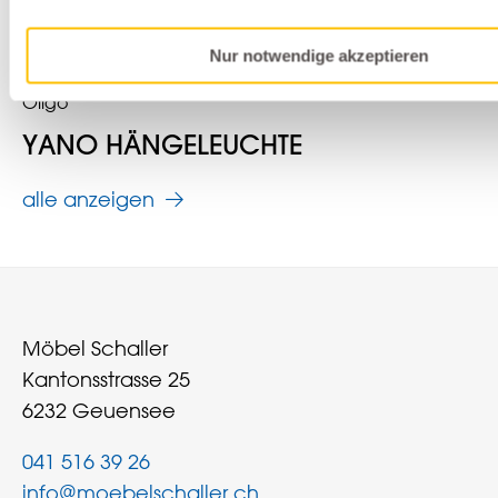
Nur notwendige akzeptieren
Leuchten
Oligo
YANO HÄNGELEUCHTE
alle anzeigen
Möbel Schaller
Kantonsstrasse 25
6232 Geuensee
041 516 39 26
info@moebelschaller.ch