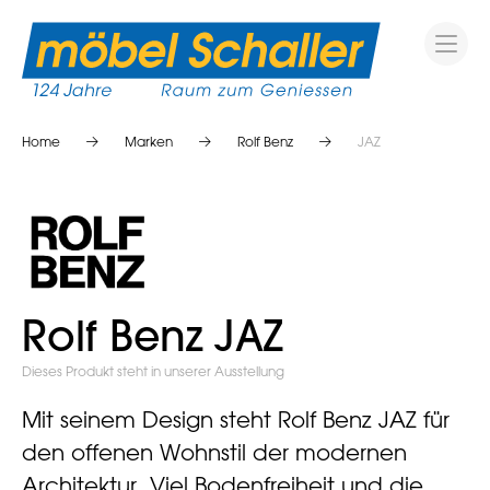
Home
Marken
Rolf Benz
JAZ
Rolf Benz JAZ
Dieses Produkt steht in unserer Ausstellung
Mit seinem Design steht Rolf Benz JAZ für
den offenen Wohnstil der modernen
Architektur. Viel Bodenfreiheit und die