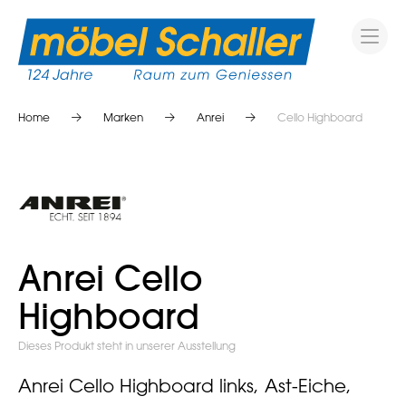
Home
Marken
Anrei
Cello Highboard
Anrei Cello
Highboard
Dieses Produkt steht in unserer Ausstellung
Anrei Cello Highboard links, Ast-Eiche,