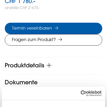
CHF 1’780.-
anstelle CHF 2’675.-
Termin vereinbaren
Fragen zum Produkt?
Produktdetails
Dokumente
Anrei Wohnbuch