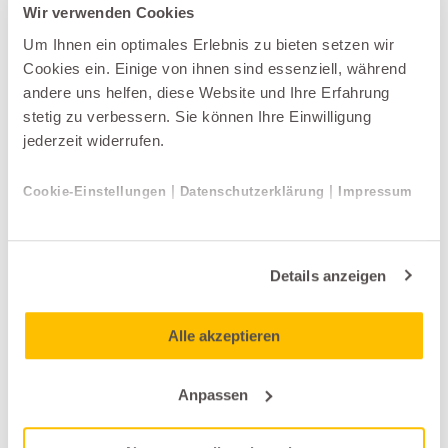
Wir verwenden Cookies
Videos
Um Ihnen ein optimales Erlebnis zu bieten setzen wir
Cookies ein. Einige von ihnen sind essenziell, während
andere uns helfen, diese Website und Ihre Erfahrung
stetig zu verbessern. Sie können Ihre Einwilligung
jederzeit widerrufen.
Produkt jetzt teilen
|
|
Cookie-Einstellungen
Datenschutzerklärung
Impressum
Details anzeigen
Weitere Produkte im Outlet Sortiment
Alle akzeptieren
Anpassen