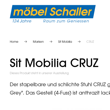
Home
Marken
Sit Mobilia
CRUZ
Sit Mobilia CRUZ
Dieses Produkt steht in unserer Ausstellung
Der stapelbare und schlichte Stuhl CRUZ 
Grey". Das Gestell (4-Fuss) ist anthrazit lack