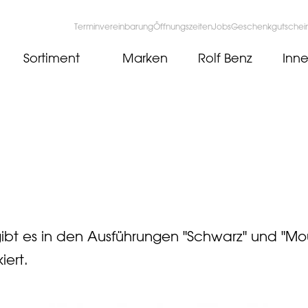
Terminvereinbarung
Öffnungszeiten
Jobs
Geschenkgutschei
Sortiment
Marken
Rolf Benz
Inne
gibt es in den Ausführungen "Schwarz" und "M
iert.