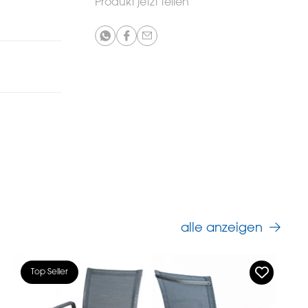
Produkt jetzt teilen
alle anzeigen
Top Seller