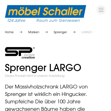
Home
Marken
Sprenger
LARGO
Sprenger LARGO
Dieses Produkt steht in unserer Ausstellung
Der Massivholzschrank LARGO von
Sprenger ist wirklich ein Hingucker.
Sumpfeiche Die über 100 Jahre
gewachsenen Bäume haben die