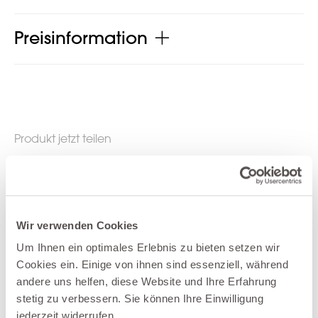
Preisinformation
Produkt jetzt teilen
Wir verwenden Cookies
Weitere Produkte der Kategorie Schränke
Um Ihnen ein optimales Erlebnis zu bieten setzen wir
und Kommoden
Cookies ein. Einige von ihnen sind essenziell, während
andere uns helfen, diese Website und Ihre Erfahrung
stetig zu verbessern. Sie können Ihre Einwilligung
jederzeit widerrufen.