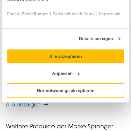
|
|
Cookie-Einstellungen
Datenschutzerklärung
Impressum
Details anzeigen
Alle akzeptieren
Schränke und Kommoden
Anpassen
Anrei
BIG ANN
Nur notwendige akzeptieren
alle anzeigen
Weitere Produkte der Marke Sprenger