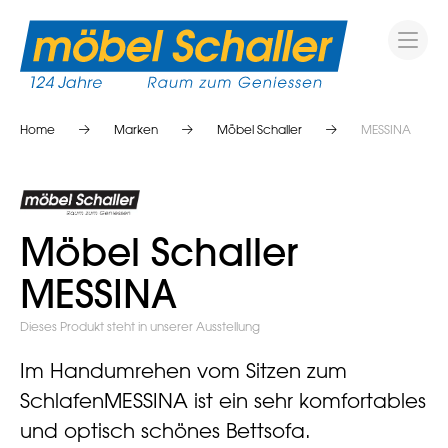
Home
Marken
Möbel Schaller
MESSINA
Möbel Schaller
MESSINA
Dieses Produkt steht in unserer Ausstellung
Im Handumrehen vom Sitzen zum
SchlafenMESSINA ist ein sehr komfortables
und optisch schönes Bettsofa.