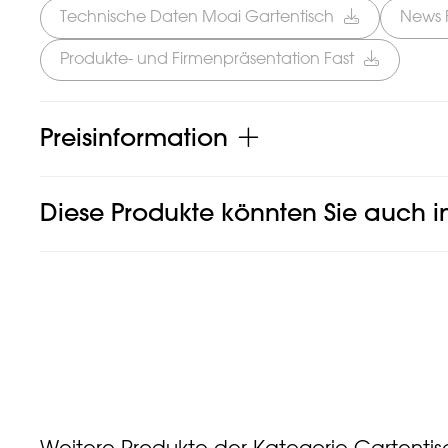
Technische Daten Moai Gartentisch
News 
Produkte- und Firmenpräsentation Fast
Preisinformation
Diese Produkte könnten Sie auch in