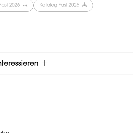
Fast 2026
Katalog Fast 2025
teressieren