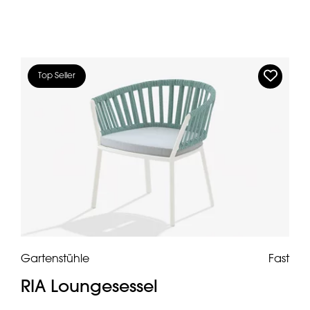
Top Seller
Gartenstühle
Fast
RIA Loungesessel