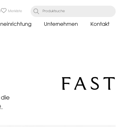
n
Merkliste
neinrichtung
Unternehmen
Kontakt
 die
t.