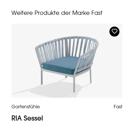
Weitere Produkte der Marke Fast
Gartenstühle
Fast
RIA Sessel