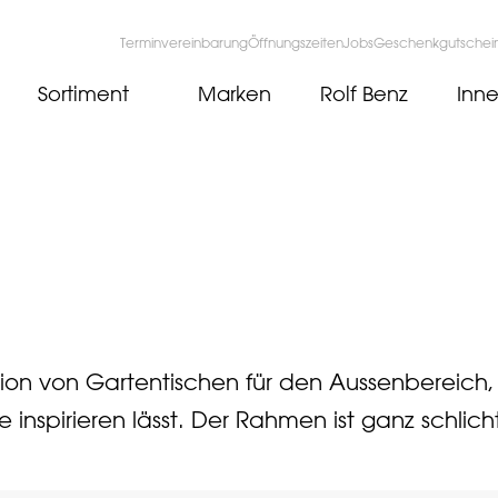
Terminvereinbarung
Öffnungszeiten
Jobs
Geschenkgutschei
Sortiment
Marken
Rolf Benz
Inne
ektion von Gartentischen für den Aussenbereich,
inspirieren lässt. Der Rahmen ist ganz schlich