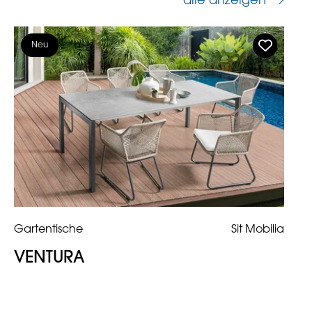
alle anzeigen
Neu
Gartentische
Sit Mobilia
VENTURA