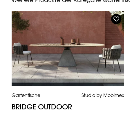
Weitere Produkte der Kategorie Gartenti
Gartentische
Studio by Mobimex
BRIDGE OUTDOOR