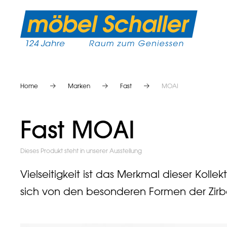
Home
Marken
Fast
MOAI
Fast MOAI
Dieses Produkt steht in unserer Ausstellung
Vielseitigkeit ist das Merkmal dieser Koll
sich von den besonderen Formen der Zirbe 