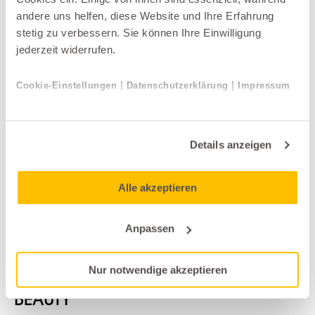
und Konsolen
andere uns helfen, diese Website und Ihre Erfahrung
stetig zu verbessern. Sie können Ihre Einwilligung
jederzeit widerrufen.
|
|
Cookie-Einstellungen
Datenschutzerklärung
Impressum
Details anzeigen
Alle akzeptieren
Anpassen
Spiegel und Konsolen
Nur notwendige akzeptieren
Schönbuch
BEAUTY