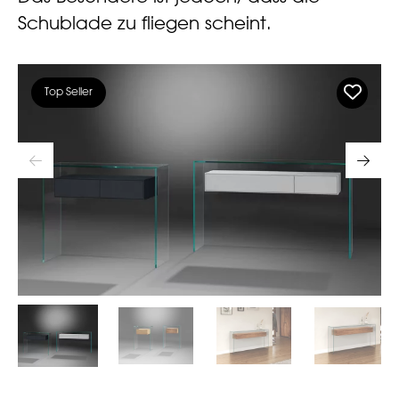
Schublade zu fliegen scheint.
Top Seller