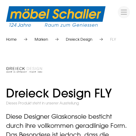
Home
Marken
Dreieck Design
FLY
Dreieck Design FLY
Dieses Produkt steht in unserer Ausstellung
Diese Designer Glaskonsole besticht
durch ihre vollkommen geradlinige Form.
Das Besondere ist jedoch, dass die