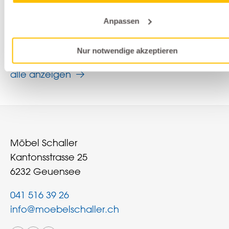
Vorhänge
Anpassen
Création Baumann
GECKO IN THE BOX
Nur notwendige akzeptieren
alle anzeigen
Möbel Schaller
Kantonsstrasse 25
6232 Geuensee
041 516 39 26
info@moebelschaller.ch