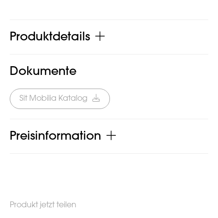
Produktdetails
Dokumente
Sit Mobilia Katalog
Preisinformation
Produkt jetzt teilen