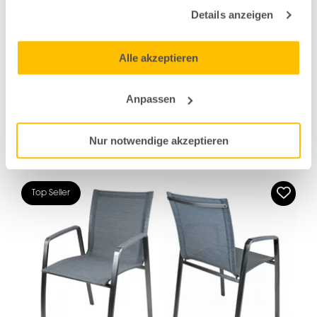
Details anzeigen
Gartentische
Fast
Alle akzeptieren
MOAI
alle anzeigen
Anpassen
Nur notwendige akzeptieren
Weitere Produkte der Marke Sit Mobilia
Top Seller