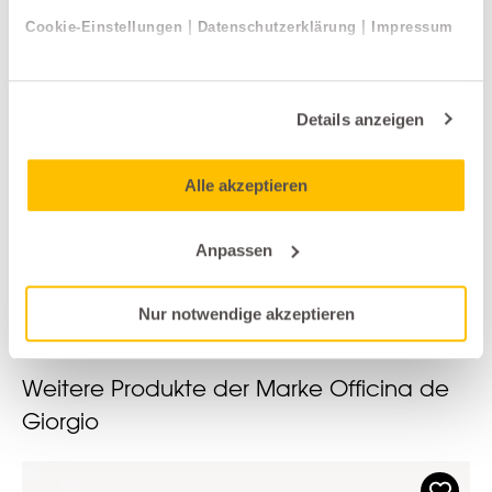
|
|
Cookie-Einstellungen
Datenschutzerklärung
Impressum
Details anzeigen
Accessoires
Alle akzeptieren
Officina de Giorgio
Anpassen
CANDELA
alle anzeigen
Nur notwendige akzeptieren
Weitere Produkte der Marke Officina de
Giorgio