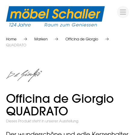
Home
Marken
Officina de Giorgio
QUADRATO
Officina de Giorgio
QUADRATO
Dieses Produkt steht in unserer Ausstellung
Der wunderschöne und edle Kerzenhalter