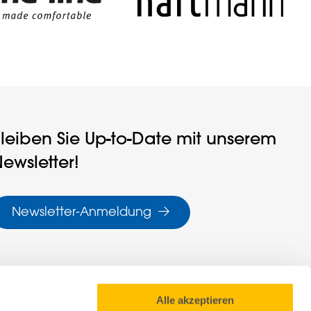
leiben Sie Up-to-Date mit unserem
ewsletter!
Newsletter-Anmeldung
Alle akzeptieren