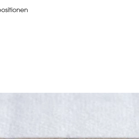
positionen