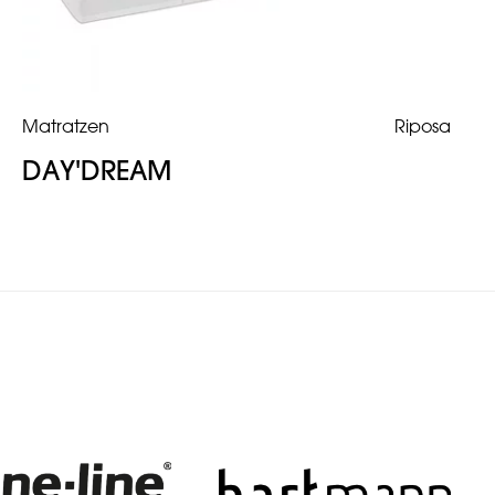
Matratzen
Riposa
DAY'DREAM