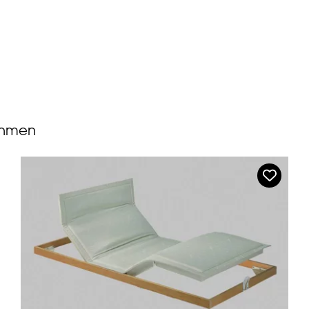
ahmen