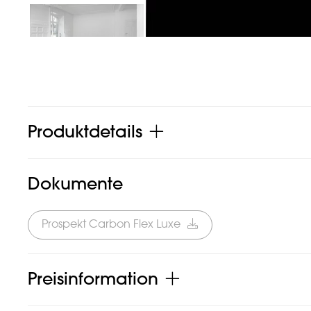
Produktdetails
Dokumente
Prospekt Carbon Flex Luxe
Preisinformation