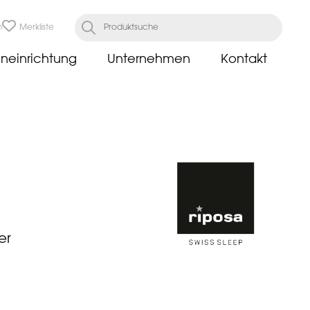
n
Merkliste
neinrichtung
Unternehmen
Kontakt
er