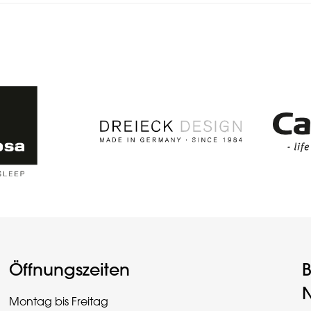
Öffnungszeiten
B
N
Montag bis Freitag