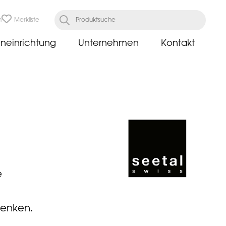
n
Merkliste
neinrichtung
Unternehmen
Kontakt
e
senken.