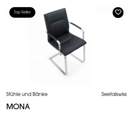
Top Seller
Stühle und Bänke
Seetalswiss
MONA