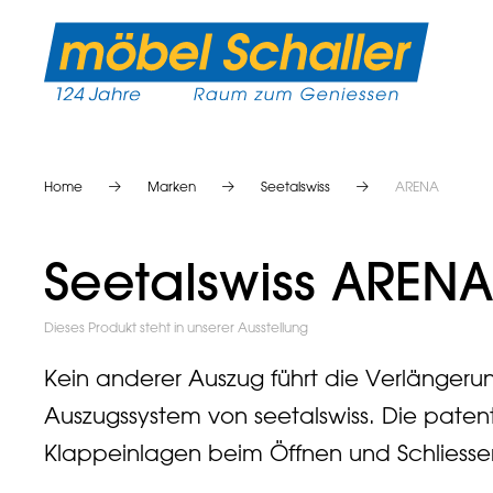
Home
Marken
Seetalswiss
ARENA
Seetalswiss ARENA
Dieses Produkt steht in unserer Ausstellung
Kein anderer Auszug führt die Verlängeru
Auszugssystem von seetalswiss. Die paten
Klappeinlagen beim Öffnen und Schliess