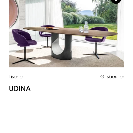
Tische
Girsberger
UDINA