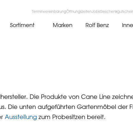
Terminvereinbarung
Öffnungszeiten
Jobs
Geschenkgutschei
Sortiment
Marken
Rolf Benz
Inne
hersteller. Die Produkte von Cane Line zeichn
 aus. Die unten aufgeführten Gartenmöbel der 
er
Ausstellung
zum Probesitzen bereit.