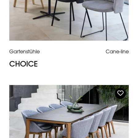
Gartenstühle
Cane-line
CHOICE