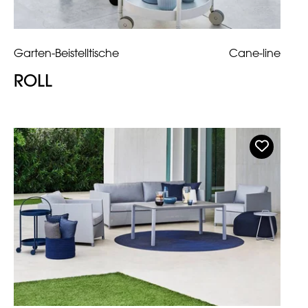
Garten-Beistelltische
Cane-line
ROLL