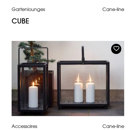
Gartenlounges
Cane-line
CUBE
Accessoires
Cane-line