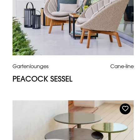
Gartenlounges
Cane-line
PEACOCK SESSEL