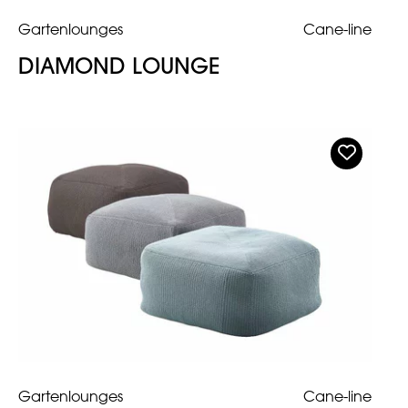
Gartenlounges
Cane-line
DIAMOND LOUNGE
Gartenlounges
Cane-line