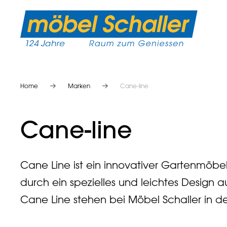
Home
Marken
Cane-line
Cane-line
Cane Line ist ein innovativer Gartenmöbel
durch ein spezielles und leichtes Design
Cane Line stehen bei Möbel Schaller in d