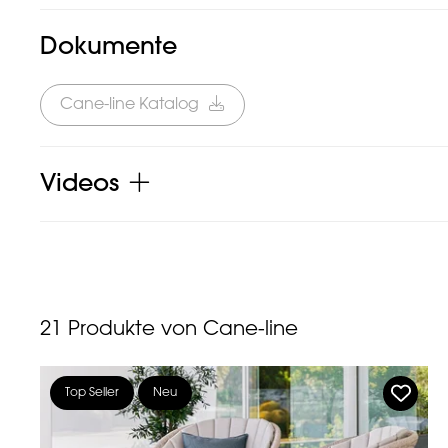
Dokumente
Cane-line Katalog
Videos
21
Produkte von Cane-line
Top Seller
Neu