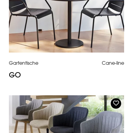
Gartentische
Cane-line
GO