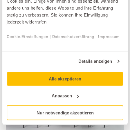
Cookies ein. Einige von ihnen sind essenziell, während
andere uns helfen, diese Website und Ihre Erfahrung
stetig zu verbessern. Sie können Ihre Einwilligung
jederzeit widerrufen.
Schlafzimmer
IGN.
|
|
Cookie-Einstellungen
Datenschutzerklärung
Impressum
DREAM-2
Details anzeigen
Alle akzeptieren
Anpassen
Nur notwendige akzeptieren