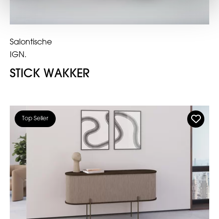
Salontische
IGN.
STICK WAKKER
Top Seller