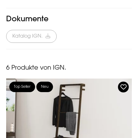
Dokumente
Katalog IGN.
6
Produkte von IGN.
Top Seller
Neu