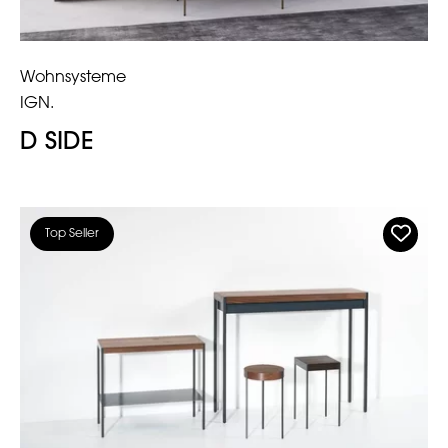
Wohnsysteme
IGN.
D SIDE
Top Seller