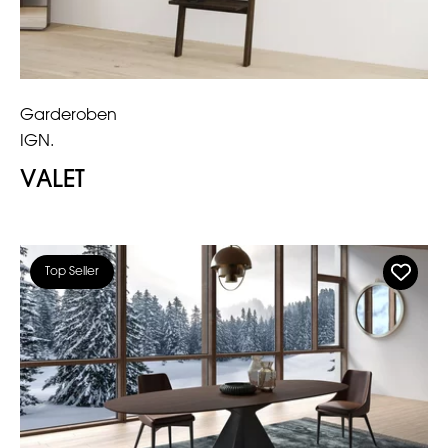
Garderoben
IGN.
VALET
Top Seller