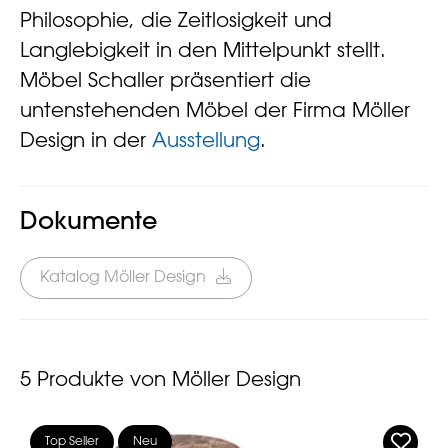
Philosophie, die Zeitlosigkeit und
Langlebigkeit in den Mittelpunkt stellt.
Möbel Schaller präsentiert die
untenstehenden Möbel der Firma Möller
Design in der
Ausstellung
.
Dokumente
Katalog Möller Design
5
Produkte von Möller Design
Top Seller
Neu